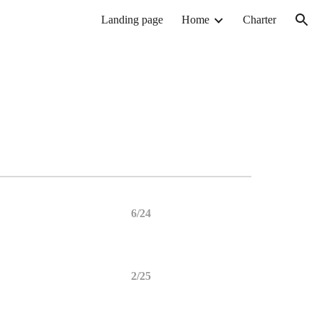
Landing page
Home
Charter
ion
6/24
2/25