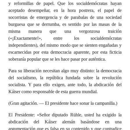
y reformillas de papel. Que los socialdemócratas hayan
aceptado desempeñar, en la hora postrera, el papel de
socorristas de emergencia y de parabalas de una sociedad
burguesa que se derrumba, es sentido por las masas de la
misma manera que una vergonzosa traición
(«¡Exactamente!», entre los socialdemócratas
independientes), del mismo modo que se sienten engañadas y
escarnecidas por esta democracia aparente, por esta ficticia
soberanía popular que se les hace pasar por auténtica.
Para su liberación necesitan algo muy distinto: la democracia
del socialismo, la república fundada sobre la revolución
socialista. Y para ello exigen, ante todo, la abdicación del
Káiser como responsable de esta guerra mundial.
(Gran agitación. — El presidente hace sonar la campanilla.)
El Presidente: «Señor diputado Rühle, usted ha exigido la
abdicación del
Káiser
alemán basándose en una
argumentación que es falsa en su contenido y que contradice