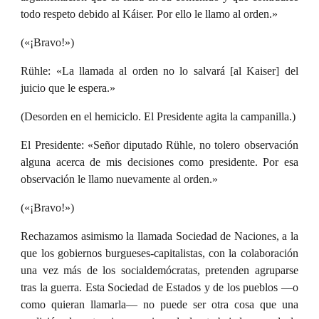
todo respeto debido al
Káiser
. Por ello le llamo al orden.»
(«¡Bravo!»)
Rühle: «La llamada al orden no lo salvará [al Kaiser] del
juicio que le espera.»
(Desorden en el hemiciclo. El Presidente agita la campanilla.)
El Presidente: «Señor diputado Rühle, no tolero observación
alguna acerca de mis decisiones como presidente. Por esa
observación le llamo nuevamente al orden.»
(«¡Bravo!»)
Rechazamos asimismo la llamada Sociedad de Naciones, a la
que los gobiernos burgueses-capitalistas, con la colaboración
una vez más de los socialdemócratas, pretenden agruparse
tras la guerra. Esta Sociedad de Estados y de los pueblos —o
como quieran llamarla— no puede ser otra cosa que una