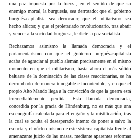
una paz impuesta por la fuerza, en el sentido de que su
enemigo mortal, la burguesía, sea derrotado; que el gobierno
burgués-capitalista sea derrocado; que el militarismo sea
hecho añicos; y que el proletariado revolucionario, tras abatir
y vencer a la sociedad burguesa, le dicte la paz socialista.
Rechazamos asimismo la llamada democracia y el
parlamentarismo con que el gobierno burgués-capitalista
acaba de agraciar al pueblo alemán precisamente en el mismo
momento en que el militarismo, hasta ahora el más sólido
baluarte de la dominación de las clases reaccionarias, se ha
derrumbado de manera innegable e incontenible, y en que el
propio Alto Mando llega a la convicción de que la guerra está
irremediablemente perdida. Esta llamada democracia,
concedida por la gracia de Hindenburg, no es más que una
escenografía calculada para el engaño y la mistificación, tras
la cual se oculta el desesperado intento de poner a salvo la
esencia y el núcleo mismo de este sistema capitalista frente al
amenazante juicio de las masas, mediante aparentes reformas