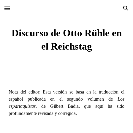
Skip to main content
Skip to navigation
Discurso de Otto Rühle en
el Reichstag
Nota del editor: Esta versión se basa en la traducción el
español publicada en el segundo volumen de
Los
espartaquistas
, de Gilbert Badia, que aquí ha sido
profundamente revisada y corregida.