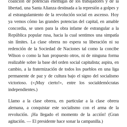
coalición de potencias enemigas de los trabajadores y de la
libertad, una Santa Alianza destinada a la represión a golpes y
al estrangulamiento de la revolución social en ascenso. Hoy
ya vemos cómo las grandes potencias del capital, en amable
concordia, se unen para la obra infame de estrangular a la
República popular rusa, hacia la cual sentimos una simpatía
sin límites. La clase obrera no espera su liberación ni su
redención de la Sociedad de Naciones tal como la concibe
Wilson o como la han propuesto otros, ni de ninguna forma
realizable sobre la base del orden social capitalista; aspira, en
cambio, a la fraternización de todos los pueblos en una liga
permanente de paz y de cultura bajo el signo del socialismo
victorioso. («¡Muy cierto!», entre los socialdemócratas
independientes.)
Llamo a la clase obrera, en particular a la clase obrera
alemana, a conquistar este socialismo con el arma de la
revolución. ¡Ha llegado el momento de la acción! (Gran
agitación. — El presidente hace sonar la campanilla.)