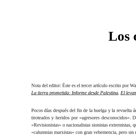
Sk
Los 
Nota del editor:
Éste es el
tercer
artículo escrito por W
La tierra prometida: Informe desde Palestina
,
El leva
Pocos días después del fin de la huelga y la revuelta 
tiroteados y heridos por «agresores desconocidos». D
«Revisionistas» o nacionalistas sionistas extremistas,
«calumnias marxistas» con gran vehemencia, pero sin r