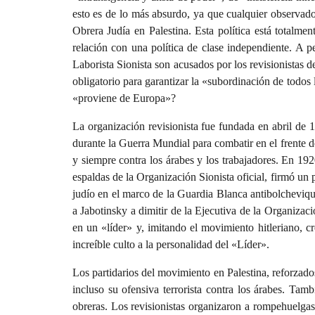
esto es de lo más absurdo, ya que cualquier observador
Obrera Judía en Palestina. Esta política está totalme
relación con una política de clase independiente. A p
Laborista Sionista son acusados por los revisionistas de
obligatorio para garantizar la «subordinación de todos 
«proviene de Europa»?
La organización revisionista fue fundada en abril de 
durante la Guerra Mundial para combatir en el frente d
y siempre contra los árabes y los trabajadores. En 192
espaldas de la Organización Sionista oficial, firmó un 
judío en el marco de la Guardia Blanca antibolchevique
a Jabotinsky a dimitir de la Ejecutiva de la Organizaci
en un «líder» y, imitando el movimiento hitleriano, cr
increíble culto a la personalidad del «Líder».
Los partidarios del movimiento en Palestina, reforzados
incluso su ofensiva terrorista contra los árabes. Ta
obreras. Los revisionistas organizaron a rompehuelgas,