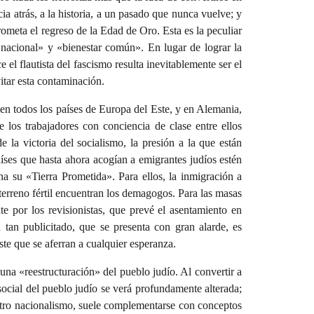
cia atrás, a la historia, a un pasado que nunca vuelve; y
ometa el regreso de la Edad de Oro. Esta es la peculiar
 nacional» y «bienestar común». En lugar de lograr la
 el flautista del fascismo resulta inevitablemente ser el
itar esta contaminación.
en todos los países de Europa del Este, y en Alemania,
e los trabajadores con conciencia de clase entre ellos
 la victoria del socialismo, la presión a la que están
es que hasta ahora acogían a emigrantes judíos estén
a su «Tierra Prometida». Para ellos, la inmigración a
terreno fértil encuentran los demagogos. Para las masas
e por los revisionistas, que prevé el asentamiento en
tan publicitado, que se presenta con gran alarde, es
e que se aferran a cualquier esperanza.
una «reestructuración» del pueblo judío. Al convertir a
 social del pueblo judío se verá profundamente alterada;
 otro nacionalismo, suele complementarse con conceptos