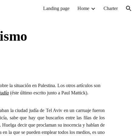
Landing page
Home
Charter
ion
nismo
obre la situación en Palestina. Los otros artículos son
judía
(éste último escrito junto a Paul Mattick).
saban la ciudad judía de Tel Aviv en un carruaje fueron
ía, sabe que hay que buscarlos entre las filas de los
mo. Huelga decir que proclaman su inocencia y hablan de
a en la que se pueden emplear todos los medios, es uno