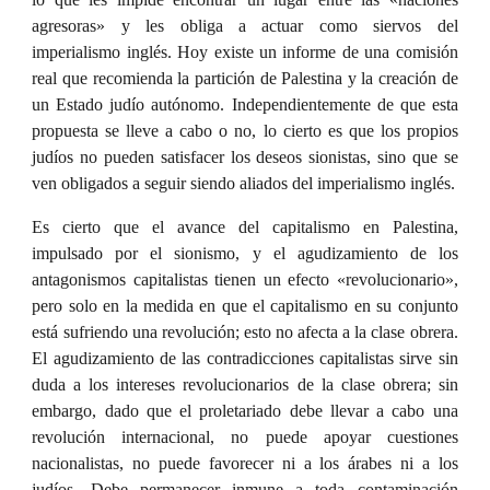
agresoras» y les obliga a actuar como siervos del
imperialismo inglés. Hoy existe un informe de una comisión
real que recomienda la partición de Palestina y la creación de
un Estado judío autónomo. Independientemente de que esta
propuesta se lleve a cabo o no, lo cierto es que los propios
judíos no pueden satisfacer los deseos sionistas, sino que se
ven obligados a seguir siendo aliados del imperialismo inglés.
Es cierto que el avance del capitalismo en Palestina,
impulsado por el sionismo, y el agudizamiento de los
antagonismos capitalistas tienen un efecto «revolucionario»,
pero solo en la medida en que el capitalismo en su conjunto
está sufriendo una revolución; esto no afecta a la clase obrera.
El agudizamiento de las contradicciones capitalistas sirve sin
duda a los intereses revolucionarios de la clase obrera; sin
embargo, dado que el proletariado debe llevar a cabo una
revolución internacional, no puede apoyar cuestiones
nacionalistas, no puede favorecer ni a los árabes ni a los
judíos. Debe permanecer inmune a toda contaminación