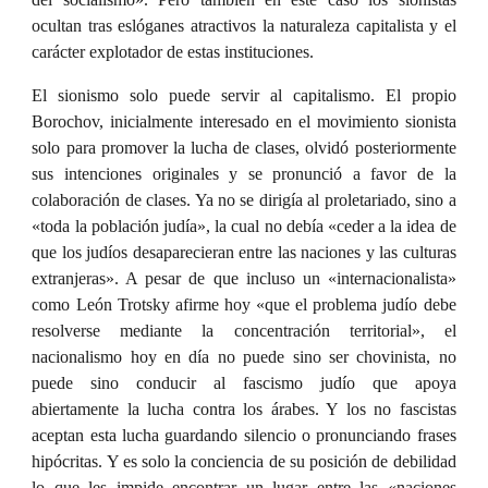
ocultan tras eslóganes atractivos la naturaleza capitalista y el
carácter explotador de estas instituciones.
El sionismo solo puede servir al capitalismo. El propio
Borochov, inicialmente interesado en el movimiento sionista
solo para promover la lucha de clases, olvidó posteriormente
sus intenciones originales y se pronunció a favor de la
colaboración de clases. Ya no se dirigía al proletariado, sino a
«toda la población judía», la cual no debía «ceder a la idea de
que los judíos desaparecieran entre las naciones y las culturas
extranjeras». A pesar de que incluso un «internacionalista»
como León Trotsky afirme hoy «que el problema judío debe
resolverse mediante la concentración territorial», el
nacionalismo hoy en día no puede sino ser chovinista, no
puede sino conducir al fascismo judío que apoya
abiertamente la lucha contra los árabes. Y los no fascistas
aceptan esta lucha guardando silencio o pronunciando frases
hipócritas. Y es solo la conciencia de su posición de debilidad
lo que les impide encontrar un lugar entre las «naciones