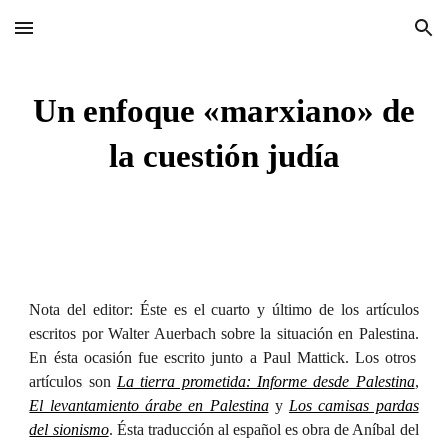
Skip to main content
Skip to navigation
Un enfoque «marxiano» de
la cuestión judía
Nota del editor:
Éste
es el
cuarto y último
de
los
artículos
escritos por Walter Auerbach
sobre la situación en Palestina.
En ésta ocasión fue escrito junto a Paul Mattick.
Los otros
artículos son
La tierra prometida: Informe desde Palestina
,
El levantamiento árabe en Palestina
y
Los camisas pardas
del sionismo
.
Ésta traducción al español es obra de Aníbal del