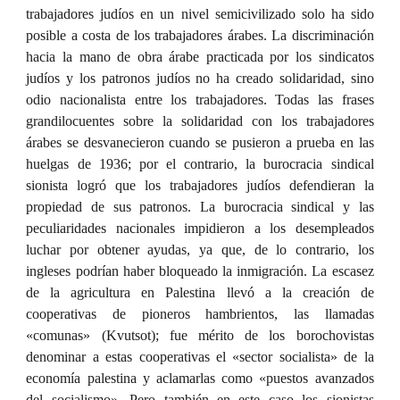
trabajadores judíos en un nivel semicivilizado solo ha sido
posible a costa de los trabajadores árabes. La discriminación
hacia la mano de obra árabe practicada por los sindicatos
judíos y los patronos judíos no ha creado solidaridad, sino
odio nacionalista entre los trabajadores. Todas las frases
grandilocuentes sobre la solidaridad con los trabajadores
árabes se desvanecieron cuando se pusieron a prueba en las
huelgas de 1936; por el contrario, la burocracia sindical
sionista logró que los trabajadores judíos defendieran la
propiedad de sus patronos. La burocracia sindical y las
peculiaridades nacionales impidieron a los desempleados
luchar por obtener ayudas, ya que, de lo contrario, los
ingleses podrían haber bloqueado la inmigración. La escasez
de la agricultura en Palestina llevó a la creación de
cooperativas de pioneros hambrientos, las llamadas
«comunas» (Kvutsot); fue mérito de los borochovistas
denominar a estas cooperativas el «sector socialista» de la
economía palestina y aclamarlas como «puestos avanzados
del socialismo». Pero también en este caso los sionistas