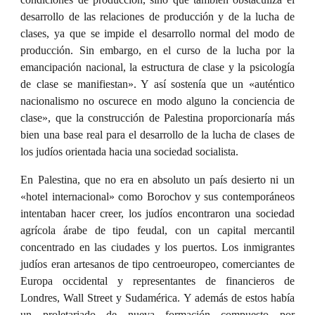
desarrollo de las relaciones de producción y de la lucha de
clases, ya que se impide el desarrollo normal del modo de
producción. Sin embargo, en el curso de la lucha por la
emancipación nacional, la estructura de clase y la psicología
de clase se manifiestan». Y así sostenía que un «auténtico
nacionalismo no oscurece en modo alguno la conciencia de
clase», que la construcción de Palestina proporcionaría más
bien una base real para el desarrollo de la lucha de clases de
los judíos orientada hacia una sociedad socialista.
En Palestina, que no era en absoluto un país desierto ni un
«hotel internacional» como Borochov y sus contemporáneos
intentaban hacer creer, los judíos encontraron una sociedad
agrícola árabe de tipo feudal, con un capital mercantil
concentrado en las ciudades y los puertos. Los inmigrantes
judíos eran artesanos de tipo centroeuropeo, comerciantes de
Europa occidental y representantes de financieros de
Londres, Wall Street y Sudamérica. Y además de estos había
un proletariado de nueva formación compuesto por