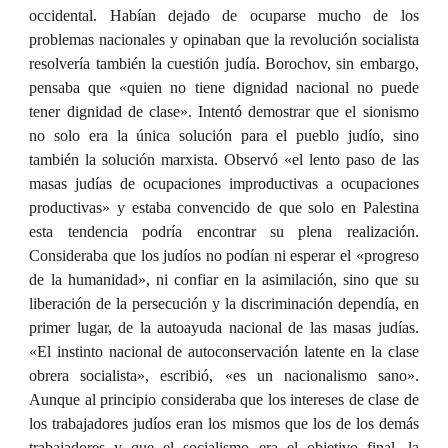
occidental. Habían dejado de ocuparse mucho de los
problemas nacionales y opinaban que la revolución socialista
resolvería también la cuestión judía. Borochov, sin embargo,
pensaba que «quien no tiene dignidad nacional no puede
tener dignidad de clase». Intentó demostrar que el sionismo
no solo era la única solución para el pueblo judío, sino
también la solución marxista. Observó «el lento paso de las
masas judías de ocupaciones improductivas a ocupaciones
productivas» y estaba convencido de que solo en Palestina
esta tendencia podría encontrar su plena realización.
Consideraba que los judíos no podían ni esperar el «progreso
de la humanidad», ni confiar en la asimilación, sino que su
liberación de la persecución y la discriminación dependía, en
primer lugar, de la autoayuda nacional de las masas judías.
«El instinto nacional de autoconservación latente en la clase
obrera socialista», escribió, «es un nacionalismo sano».
Aunque al principio consideraba que los intereses de clase de
los trabajadores judíos eran los mismos que los de los demás
trabajadores y que el socialismo era el objetivo final, la