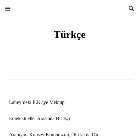
Skip to main content
Skip to navigation
Türkçe
Lahey’deki E.K.’ye Mektup
Entelektüeller Arasında Bir İşçi
Aranıyor: Konsey Komünizmi, Ölü ya da Diri